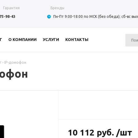
Гарантия
Бренды
975-98-43
Пн-Пт 9:00-18:00 по МСК (без обеда); сб-вс в
Г
О КОМПАНИИ
УСЛУГИ
КОНТАКТЫ
0V - IP-домофон
омофон
10 112 руб. /шт