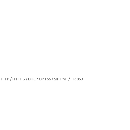
HTTP / HTTPS / DHCP OPT66 / SIP PNP / TR 069