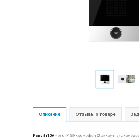
Описание
Отзывы о товаре
Зад
Fanvil i10V
- это IP SIP-домофон (2 аккаунта) с камер