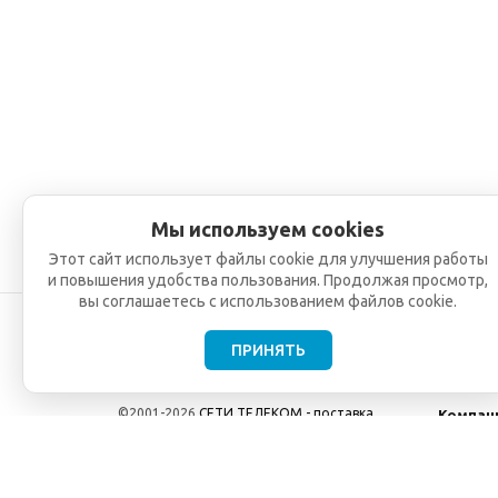
Мы используем cookies
Этот сайт использует файлы cookie для улучшения работы
и повышения удобства пользования. Продолжая просмотр,
вы соглашаетесь с использованием файлов cookie.
ПРИНЯТЬ
©2001-2026
СЕТИ ТЕЛЕКОМ - поставка,
Компан
монтаж и обслуживание
О компа
телекоммуникационного оборудования.
Новости
Использование информации с данного сайта
возможно только с разрешения ООО "СЕТИ