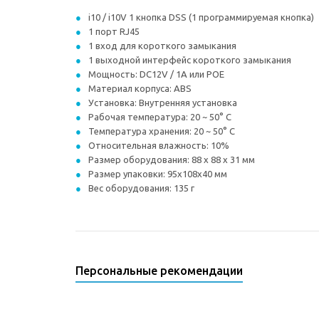
i10 / i10V 1 кнопка DSS (1 программируемая кнопка)
1 порт RJ45
1 вход для короткого замыкания
1 выходной интерфейс короткого замыкания
Мощность: DC12V / 1A или POE
Материал корпуса: ABS
Установка: Внутренняя установка
Рабочая температура: 20 ~ 50° C
Температура хранения: 20 ~ 50° C
Относительная влажность: 10%
Размер оборудования: 88 х 88 х 31 мм
Размер упаковки: 95x108x40 мм
Вес оборудования: 135 г
Персональные рекомендации