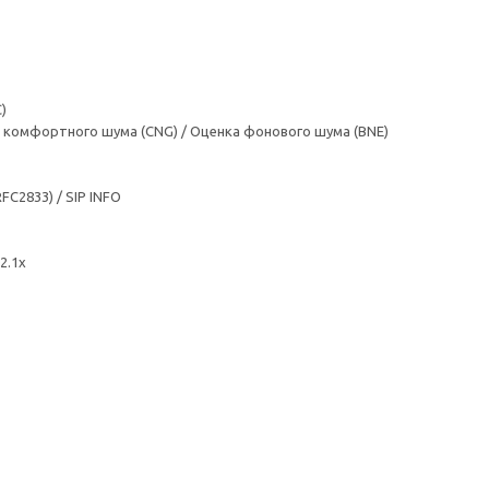
)
я комфортного шума (CNG) / Оценка фонового шума (BNE)
C2833) / SIP INFO
2.1x