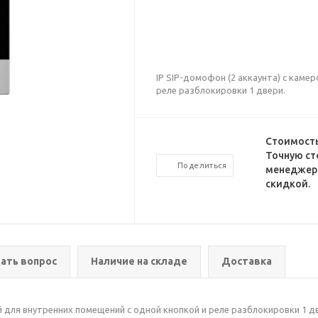
IP SIP-домофон (2 аккаунта) с каме
реле разблокировки 1 двери.
Стоимость
Точную ст
Поделиться
менеджеро
скидкой.
ать вопрос
Наличие на складе
Доставка
ой для внутренних помещений с одной кнопкой и реле разблокировки 1 д