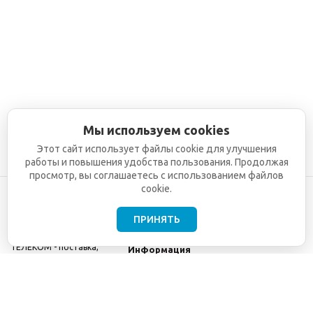
Мы используем cookies
Этот сайт использует файлы cookie для улучшения
работы и повышения удобства пользования. Продолжая
просмотр, вы соглашаетесь с использованием файлов
cookie.
ПРИНЯТЬ
©2001-2026
СЕТИ
Компания
ТЕЛЕКОМ - поставка,
Информация
монтаж и обслуживание
Помощь
телекоммуникационного
оборудования.
Использование
информации с данного