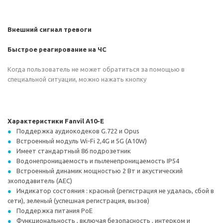
Внешний сигнал тревоги
Быстрое реагирование на ЧС
Когда пользователь не может обратиться за помощью в
специальной ситуации, можно нажать кнопку
Характеристики Fanvil A10-E
Поддержка аудиокодеков G.722 и Opus
Встроенный модуль Wi-Fi 2,4G и 5G (A10W)
Имеет стандартный 86 подрозетник
Водонепроницаемость и пыленепроницаемость IP54
Встроенный динамик мощностью 2 Вт и акустический
эхоподавитель (AEC)
Индикатор состояния : красный (регистрация не удалась, сбой в
сети), зеленый (успешная регистрация, вызов)
Поддержка питания PoE
Функциональность , включая безопасность , интерком и