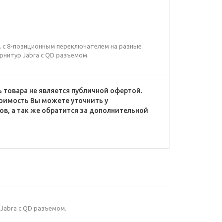
 м, с 8-позиционным переключателем на разные
рнитур Jabra с QD разъемом.
 товара не является публичной офертой.
оимость Вы можете уточнить у
в, а так же обратится за дополнительной
 Jabra с QD разъемом.