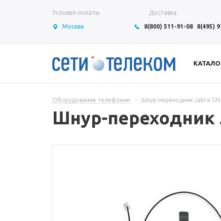
Условия оплаты
Доставка
Москва
8(800) 511-91-08
8(495) 
КАТАЛО
Оборудование телефонии
-
Шнур-переходник Jabra GN1
Шнур-переходник J