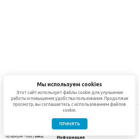
Мы используем cookies
Этот сайт использует файлы cookie для улучшения
работы и повышения удобства пользования. Продолжая
просмотр, вы соглашаетесь с использованием файлов
cookie.
ПРИНЯТЬ
©2001-2026
СЕТИ
Компания
ТЕЛЕКОМ - поставка,
Информация