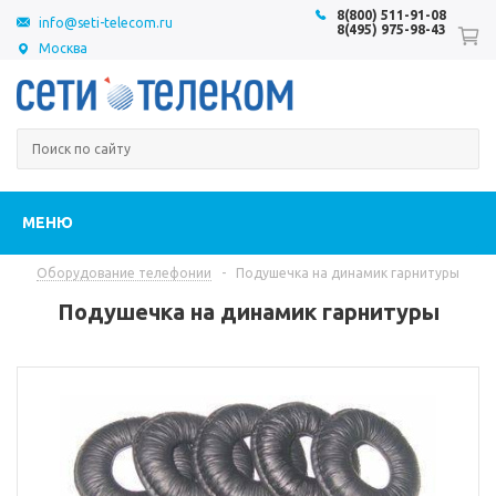
8(800) 511-91-08
info@seti-telecom.ru
8(495) 975-98-43
Москва
МЕНЮ
Оборудование телефонии
-
Подушечка на динамик гарнитуры
Подушечка на динамик гарнитуры