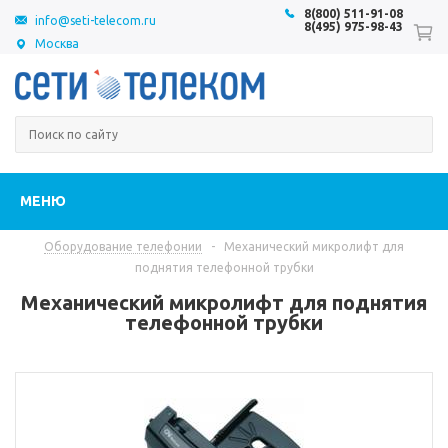
8(800) 511-91-08
info@seti-telecom.ru
8(495) 975-98-43
Москва
МЕНЮ
Оборудование телефонии
-
Механический микролифт для
поднятия телефонной трубки
Механический микролифт для поднятия
телефонной трубки