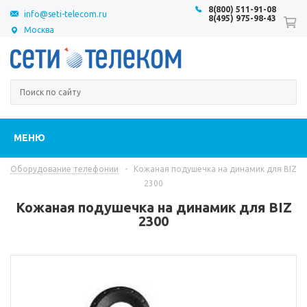
8(800) 511-91-08
info@seti-telecom.ru
8(495) 975-98-43
Москва
МЕНЮ
Оборудование телефонии
-
Кожаная подушечка на динамик для ВIZ
2300
Кожаная подушечка на динамик для ВIZ
2300