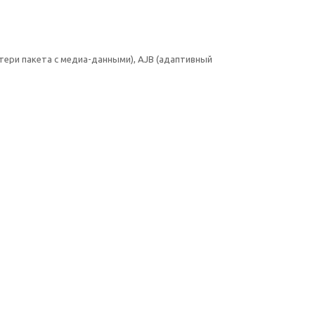
отери пакета с медиа-данными), AJB (адаптивный