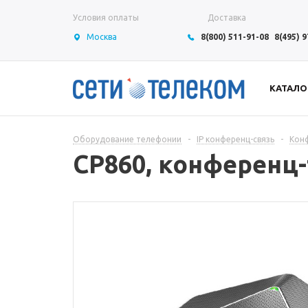
Условия оплаты
Доставка
Москва
8(800) 511-91-08
8(495) 
КАТАЛО
Оборудование телефонии
-
IP конференц-связь
-
Конф
CP860, конференц-