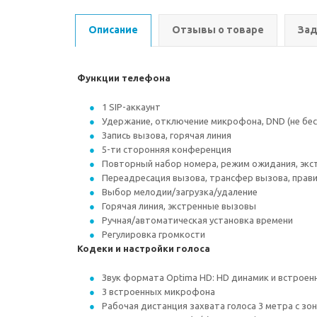
Описание
Отзывы о товаре
Зад
Функции телефона
1 SIP-аккаунт
Удержание, отключение микрофона, DND (не бе
Запись вызова, горячая линия
5-ти сторонняя конференция
Повторный набор номера, режим ожидания, эк
Переадресация вызова, трансфер вызова, прав
Выбор мелодии/загрузка/удаление
Горячая линия, экстренные вызовы
Ручная/автоматическая установка времени
Регулировка громкости
Кодеки и настройки голоса
Звук формата Optima HD: HD динамик и встроен
3 встроенных микрофона
Рабочая дистанция захвата голоса 3 метра с зо