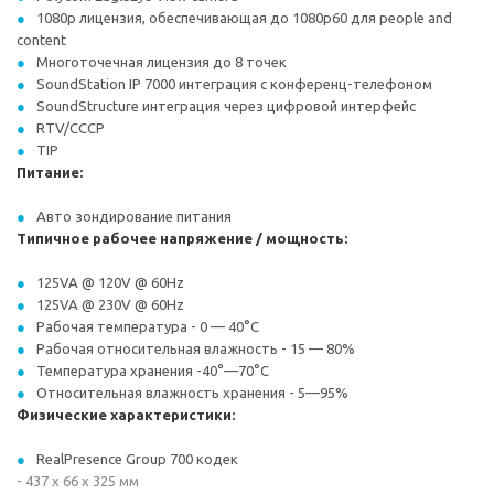
1080p лицензия, обеспечивающая до 1080p60 для people and
content
Многоточечная лицензия до 8 точек
SoundStation IP 7000 интеграция с конференц-телефоном
SoundStructure интеграция через цифровой интерфейс
RTV/CCCP
TIP
Питание:
Авто зондирование питания
Типичное рабочее напряжение / мощность:
125VA @ 120V @ 60Hz
125VA @ 230V @ 60Hz
Рабочая температура - 0 — 40°C
Рабочая относительная влажность - 15 — 80%
Температура хранения -40°—70°C
Относительная влажность хранения - 5—95%
Физические характеристики:
RealPresence Group 700 кодек
- 437 х 66 х 325 мм