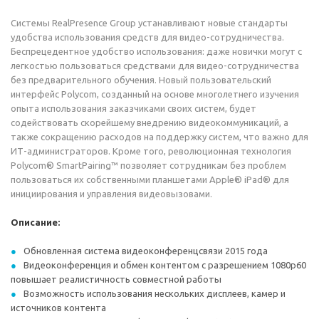
Системы RealPresence Group устанавливают новые стандарты
удобства использования средств для видео-сотрудничества.
Беспрецедентное удобство использования: даже новички могут с
легкостью пользоваться средствами для видео-сотрудничества
без предварительного обучения. Новый пользовательский
интерфейс Polycom, созданный на основе многолетнего изучения
опыта использования заказчиками своих систем, будет
содействовать скорейшему внедрению видеокоммуникаций, а
также сокращению расходов на поддержку систем, что важно для
ИТ-администраторов. Кроме того, революционная технология
Polycom® SmartPairing™ позволяет сотрудникам без проблем
пользоваться их собственными планшетами Apple® iPad® для
инициирования и управления видеовызовами.
Описание:
Обновленная система видеоконференцсвязи 2015 года
Видеоконференция и обмен контентом с разрешением 1080p60
повышает реалистичность совместной работы
Возможность использования нескольких дисплеев, камер и
источников контента