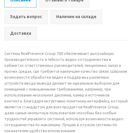
Описание
Отзывы о товаре
Задать вопрос
Наличие на складе
Доставка
Система RealPresence Group 700 обеспечивает высочайшую
производительность и гибкость видео-сотрудничества в
кабинетах ответственных руководителей, лекционных залах и
прочих средах, где требуется наилучшее качество связи. Широкие
возможности обработки видео и поддержка различных
устройств ввода-вывода делают ее идеальным выбором для
помещений с повышенными требованиями, например, при
использовании нескольких дисплеев, камер и источников
контента. Благодаря интуитивно понятному интерфейсу, который
является стандартом для всех продуктов RealPresence Group,
даже самые неопытные пользователи способны без особых
трудностей управлять системой, используя возможности видео-
сотрудничества по максимуму. Лучшие в отрасли системы по
показателям удобства использования.