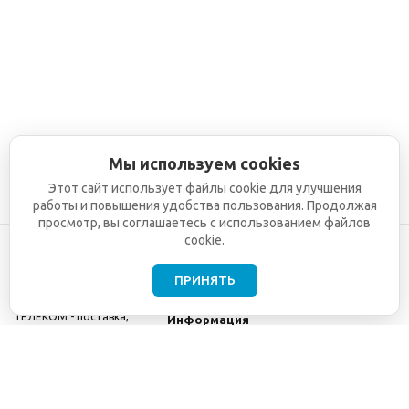
Мы используем cookies
Этот сайт использует файлы cookie для улучшения
работы и повышения удобства пользования. Продолжая
просмотр, вы соглашаетесь с использованием файлов
cookie.
ПРИНЯТЬ
©2001-2026
СЕТИ
Компания
ТЕЛЕКОМ - поставка,
Информация
монтаж и обслуживание
Помощь
телекоммуникационного
оборудования.
Использование
информации с данного