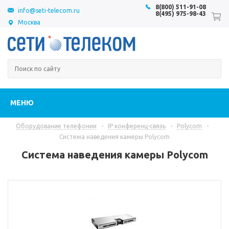
8(800) 511-91-08
info@seti-telecom.ru
8(495) 975-98-43
Москва
МЕНЮ
Оборудование телефонии
-
IP конференц-связь
-
Polycom
-
Система наведения камеры Polycom
Система наведения камеры Polycom