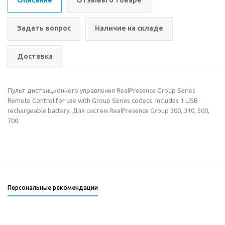
Описание
Отзывы о товаре
Задать вопрос
Наличие на складе
Доставка
Пульт дистанционного управления RealPresence Group Series
Remote Control for use with Group Series codecs. Includes 1 USB
rechargeable battery. Для систем RealPresence Group 300, 310, 500,
700.
Персональные рекомендации