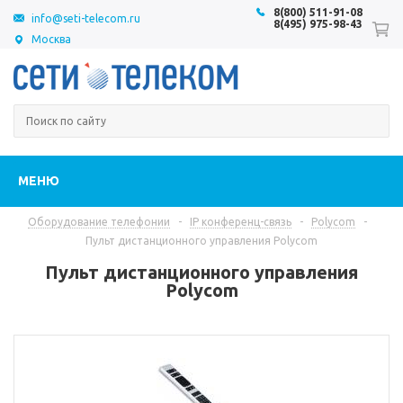
8(800) 511-91-08
info@seti-telecom.ru
8(495) 975-98-43
Москва
МЕНЮ
Оборудование телефонии
-
IP конференц-связь
-
Polycom
-
Пульт дистанционного управления Polycom
Пульт дистанционного управления
Polycom