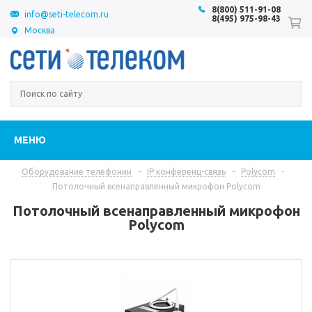
8(800) 511-91-08
info@seti-telecom.ru
8(495) 975-98-43
Москва
МЕНЮ
Оборудование телефонии
-
IP конференц-связь
-
Polycom
-
Потолочный всенаправленный микрофон Polycom
Потолочный всенаправленный микрофон
Polycom