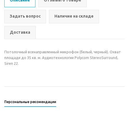
Описание
Отзывы о товаре
Задать вопрос
Наличие на складе
Доставка
Потолочный всенаправленный микрофон (белый, черный). Охват
площади до 35 кв. м. Аудиотехнологии Polycom StereoSurround,
Siren 22.
Персональные рекомендации