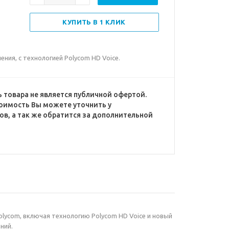
КУПИТЬ В 1 КЛИК
ния, с технологией Polycom HD Voice.
 товара не является публичной офертой.
оимость Вы можете уточнить у
в, а так же обратится за дополнительной
lycom, включая технологию Polycom HD Voice и новый
ний.