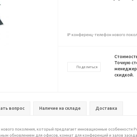
IP конференц-телефон нового поколе
Стоимость
Точную ст
Поделиться
менеджеро
скидкой.
ать вопрос
Наличие на складе
Доставка
н нового поколения, который предлагает инновационные особенности Po
льным обновлением для офисов, комнат для конференций и залов заседа