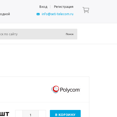
Вход
Регистрация
ыходной
info@seti-telecom.ru
/шт
В КОРЗИНУ