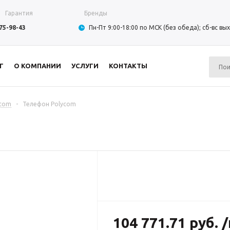
Гарантия
Бренды
975-98-43
Пн-Пт 9:00-18:00 по МСК (без обеда); сб-вс в
Г
О КОМПАНИИ
УСЛУГИ
КОНТАКТЫ
ycom
-
Телефон Polycom
104 771.71 руб. 