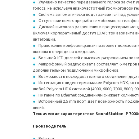
Улучшено качество передаваемого голоса за счет ув
голоса, не используя низкочастотный громкоговорител
Система автоматически подстраивается под услови
Отсутствие помех при работе мобильного телефона
Дисплей высокого разрешения и процессорная мо
Включая корпоративный доступ LDAP, три варианта в
интеграции.
Приложение конференцсвязи позволяет пользовате
вызовы в очередь на ожидание.
Большой LCD дисплей с высоким разрешением позв
Микрофонный радиус охвата составляет 6 метров 
дополнительном подключении микрофонов.
Возможность последовательного соединения двух 
Интеграция с видеотерминалами Polycom HDX, кот
любой Polycom HDX системой (4000, 6000, 7000, 8000, 90
Питание по Ethernet соединениям снижает количест
Встроенный 2,5 mm порт дает возможность подкл
линий.
Технические характеристики SoundStation IP 7000:
Производитель:
Polycom