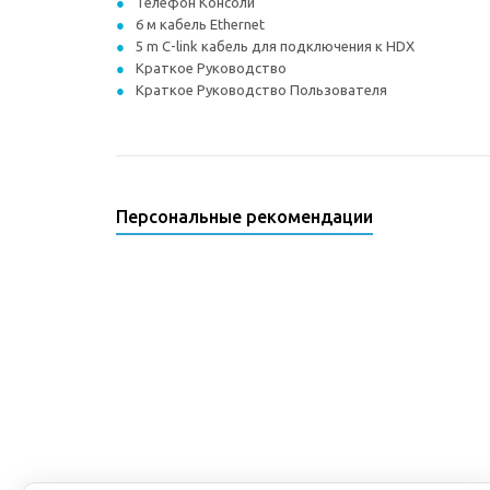
Телефон Консоли
6 м кабель Ethernet
5 m C-link кабель для подключения к HDX
Краткое Руководство
Краткое Руководство Пользователя
Персональные рекомендации