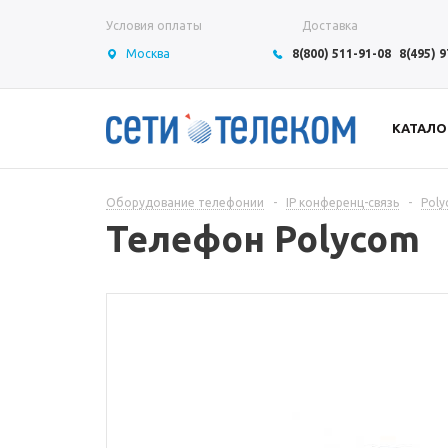
Условия оплаты
Доставка
Москва
8(800) 511-91-08
8(495) 
КАТАЛО
Оборудование телефонии
-
IP конференц-связь
-
Pol
Телефон Polycom