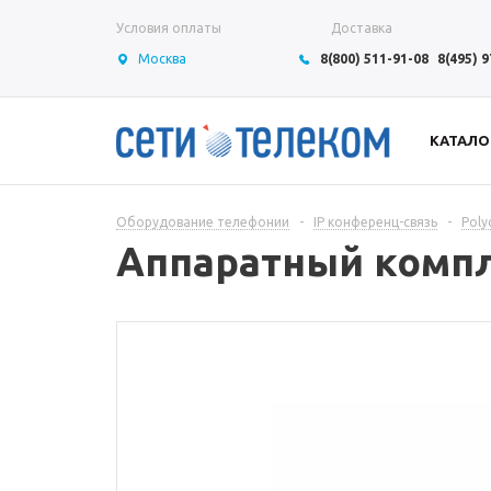
Условия оплаты
Доставка
Москва
8(800) 511-91-08
8(495) 
КАТАЛО
Оборудование телефонии
-
IP конференц-связь
-
Pol
Аппаратный компл