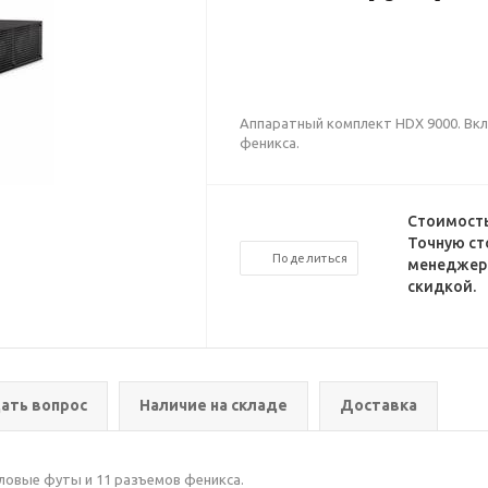
Аппаратный комплект HDX 9000. Вкл
феникса.
Стоимость
Точную ст
Поделиться
менеджеро
скидкой.
ать вопрос
Наличие на складе
Доставка
ловые футы и 11 разъемов феникса.