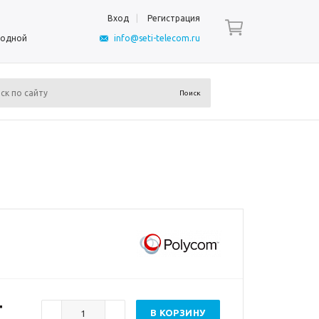
Вход
Регистрация
ыходной
info@seti-telecom.ru
т
В КОРЗИНУ