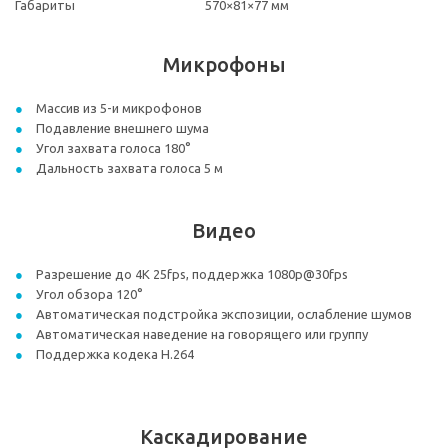
Габариты
570×81×77 мм
Микрофоны
Массив из 5-и микрофонов
Подавление внешнего шума
Угол захвата голоса 180°
Дальность захвата голоса 5 м
Видео
Разрешение до 4K 25fps, поддержка 1080p@30fps
Угол обзора 120°
Автоматическая подстройка экспозиции, ослабление шумов
Автоматическая наведение на говорящего или группу
Поддержка кодека H.264
Каскадирование