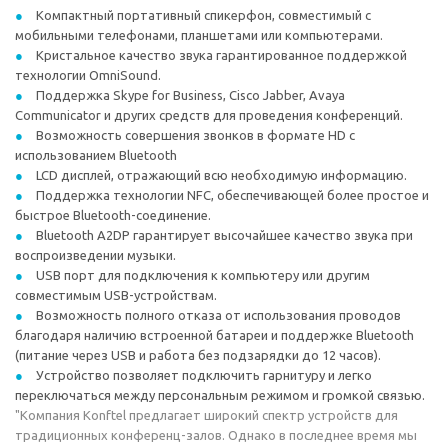
Компактный портативный спикерфон, совместимый с
мобильными телефонами, планшетами или компьютерами.
Кристальное качество звука гарантированное поддержкой
технологии OmniSound.
Поддержка Skype for Business, Cisco Jabber, Avaya
Communicator и других средств для проведения конференций.
Возможность совершения звонков в формате HD с
использованием Bluetooth
LCD дисплей, отражающий всю необходимую информацию.
Поддержка технологии NFC, обеспечивающей более простое и
быстрое Bluetooth-соединение.
Bluetooth A2DP гарантирует высочайшее качество звука при
воспроизведении музыки.
USB порт для подключения к компьютеру или другим
совместимым USB-устройствам.
Возможность полного отказа от использования проводов
благодаря наличию встроенной батареи и поддержке Bluetooth
(питание через USB и работа без подзарядки до 12 часов).
Устройство позволяет подключить гарнитуру и легко
переключаться между персональным режимом и громкой связью.
"Компания Konftel предлагает широкий спектр устройств для
традиционных конференц-залов. Однако в последнее время мы