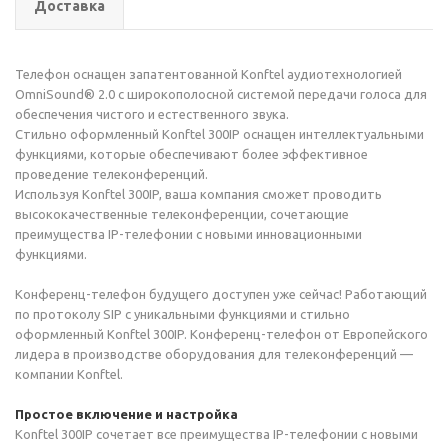
Доставка
Телефон оснащен запатентованной Konftel аудиотехнологией
OmniSound® 2.0 с широкополосной системой передачи голоса для
обеспечения чистого и естественного звука.
Стильно оформленный Konftel 300IP оснащен интеллектуальными
функциями, которые обеспечивают более эффективное
проведение телеконференций.
Используя Konftel 300IP, ваша компания сможет проводить
высококачественные телеконференции, сочетающие
преимущества IP-телефонии с новыми инновационными
функциями.
Конференц-телефон будущего доступен уже сейчас! Работающий
по протоколу SIP с уникальными функциями и стильно
оформленный Konftel 300IP. Конференц-телефон от Европейского
лидера в производстве оборудования для телеконференций —
компании Konftel.
Простое включение и настройка
Konftel 300IP сочетает все преимущества IP-телефонии с новыми