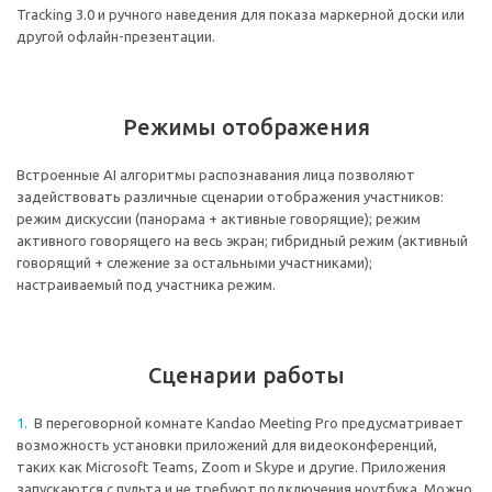
Tracking 3.0 и ручного наведения для показа маркерной доски или
другой офлайн-презентации.
Режимы отображения
Встроенные AI алгоритмы распознавания лица позволяют
задействовать различные сценарии отображения участников:
режим дискуссии (панорама + активные говорящие); режим
активного говорящего на весь экран; гибридный режим (активный
говорящий + слежение за остальными участниками);
настраиваемый под участника режим.
Сценарии работы
В переговорной комнате Kandao Meeting Pro предусматривает
возможность установки приложений для видеоконференций,
таких как Microsoft Teams, Zoom и Skype и другие. Приложения
запускаются с пульта и не требуют подключения ноутбука. Можно