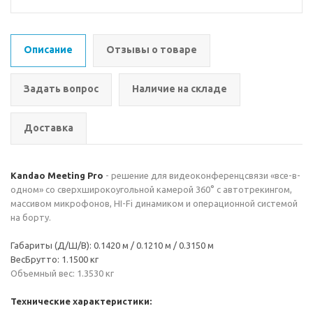
Описание
Отзывы о товаре
Задать вопрос
Наличие на складе
Доставка
Kandao Meeting Pro
- решение для видеоконференцсвязи «все-в-
одном» со сверхширокоугольной камерой 360° с автотрекингом,
массивом микрофонов, HI-Fi динамиком и операционной системой
на борту.
Габариты (Д/Ш/В): 0.1420 м / 0.1210 м / 0.3150 м
ВесБрутто: 1.1500 кг
Объемный вес: 1.3530 кг
Технические характеристики: