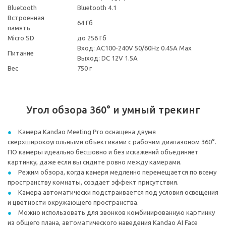
Bluetooth
Bluetooth 4.1
Встроенная
64 Гб
память
Micro SD
до 256 Гб
Вход: AC100-240V 50/60Hz 0.45A Max
Питание
Выход: DC 12V 1.5A
Вес
750 г
Угол обзора 360° и умный трекинг
Камера Kandao Meeting Pro оснащена двумя
сверхширокоугольными объективами с рабочим диапазоном 360°.
ПО камеры идеально бесшовно и без искажений объединяет
картинку, даже если вы сидите ровно между камерами.
Режим обзора, когда камеря медленно перемещается по всему
пространству комнаты, создает эффект присутствия.
Камера автоматически подстраивается под условия освещения
и цветности окружающего пространства.
Можно использовать для звонков комбинированную картинку
из общего плана, автоматического наведения Kandao AI Face