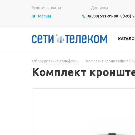
Условия оплаты
Доставка
Москва
8(800) 511-91-08
8(495) 
КАТАЛО
Оборудование телефонии
-
Комплект кронштейнов Po
Комплект кронште