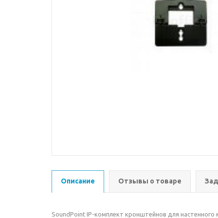
Описание
Отзывы о товаре
Зад
SoundPoint IP-комплект кронштейнов для настенного мо