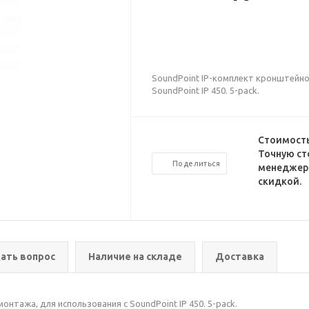
SoundPoint IP-комплект кронштейно
SoundPoint IP 450. 5-pack.
Стоимость
Точную ст
Поделиться
менеджеро
скидкой.
ать вопрос
Наличие на складе
Доставка
нтажа, для использования с SoundPoint IP 450. 5-pack.