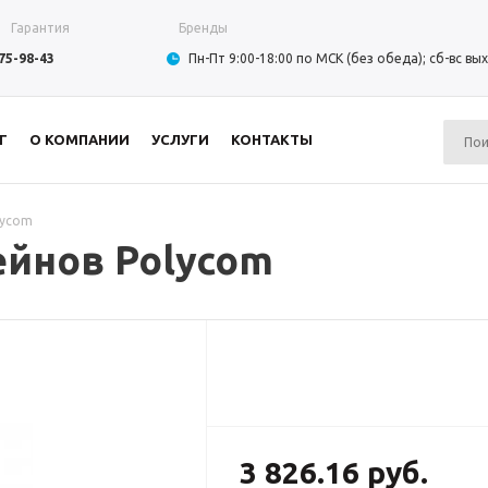
Гарантия
Бренды
975-98-43
Пн-Пт 9:00-18:00 по МСК (без обеда); сб-вс в
Г
О КОМПАНИИ
УСЛУГИ
КОНТАКТЫ
lycom
йнов Polycom
3 826.16 руб.