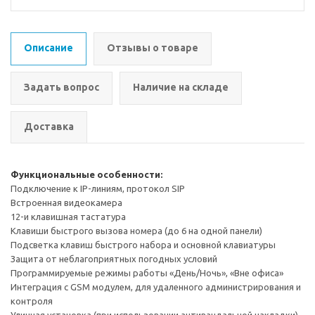
Описание
Отзывы о товаре
Задать вопрос
Наличие на складе
Доставка
Функциональные особенности:
Подключение к IP-линиям, протокол SIP
Встроенная видеокамера
12-и клавишная тастатура
Клавиши быстрого вызова номера (до 6 на одной панели)
Подсветка клавиш быстрого набора и основной клавиатуры
Защита от неблагоприятных погодных условий
Программируемые режимы работы «День/Ночь», «Вне офиса»
Интеграция с GSM модулем, для удаленного администрирования и
контроля