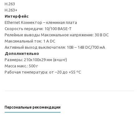
H.263
H.263+
Интерфейс
Ethernet Коннектор – клеммная плата
Скорость передачи: 10/100 BASE-T
Релейные выводы Максимальное напряжение: 30 В DC
Максимальный ток: 1 A DC
Активный выход выключателя: 10В – 14В DC/700 мА
Дополнительно
Размеры: 210x100x29 мм (в×ш×г)
Масса макс.: 500 г
Рабочая температура: от –20 до +55 ºC
Персональные рекомендации