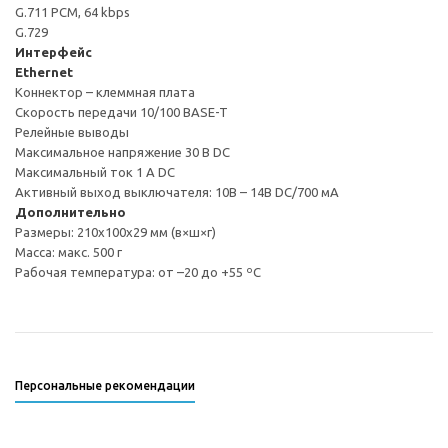
G.711 PCM, 64 kbps
G.729
Интерфейс
Ethernet
Коннектор – клеммная плата
Скорость передачи 10/100 BASE-T
Релейные выводы
Максимальное напряжение 30 В DC
Максимальный ток 1 A DC
Активный выход выключателя: 10В – 14В DC/700 мА
Дополнительно
Размеры: 210x100x29 мм (в×ш×г)
Масса: макс. 500 г
Рабочая температура: от –20 до +55 ºC
Персональные рекомендации