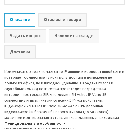
Описание
Отзывы о товаре
Задать вопрос
Наличие на складе
Доставка
Коммуникатор подключается по IP линиям к корпоративной сети и
позволяет осуществлять контроль доступа в помещение не
только из офиса, но и находясь удаленно. Передача голоса и
служебных команд по IP сетям происходит посредствам
интернет-протокола SIP, что делает 2N Helios IP Vario 3B
совместимым практически со всеми SIP- устройствами.
IP домофон 2N Helios IP Vario 3B может быть дополнен
видеокамерой и блоками быстрого вызова (до 54 кнопок),
модулями монтирования в стену, антивандальными накладками.
Функциональные особенности