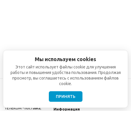
Мы используем cookies
Этот сайт использует файлы cookie для улучшения
работы и повышения удобства пользования. Продолжая
просмотр, вы соглашаетесь с использованием файлов
cookie.
ПРИНЯТЬ
©2001-2026
СЕТИ
Компания
ТЕЛЕКОМ - поставка,
Информация
монтаж и обслуживание
Помощь
телекоммуникационного
оборудования.
Использование