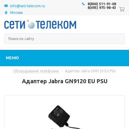
8(800) 511-91-08
info@seti-telecom.ru
8(495) 975-98-43
Москва
МЕНЮ
Оборудование телефонии
-
Адаптер Jabra GN9120 EU PSU
Адаптер Jabra GN9120 EU PSU