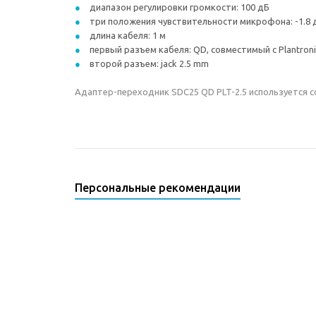
диапазон регулировки громкости: 100 дБ
три положения чувствительности микрофона: -1.8 дБ
длина кабеля: 1 м
первый разъем кабеля: QD, совместимый с Plantronic
второй разъем: jack 2.5 mm
Адаптер-переходник SDC25 QD PLT-2.5 используется со
Персональные рекомендации