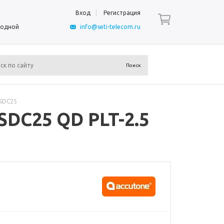
Вход
Регистрация
ыходной
info@seti-telecom.ru
-SDC25
SDC25 QD PLT-2.5