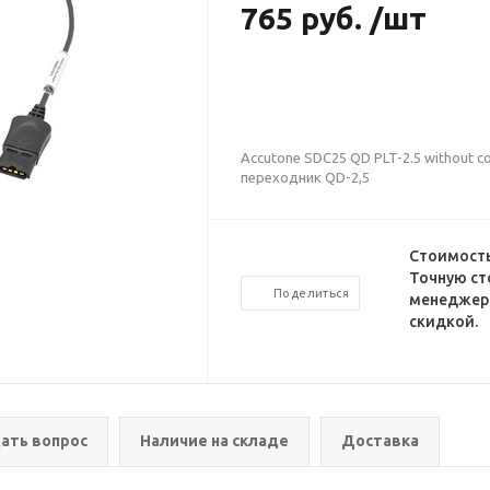
765 руб. /шт
Accutone SDC25 QD PLT-2.5 without c
переходник QD-2,5
Стоимость
Точную ст
Поделиться
менеджеро
скидкой.
ать вопрос
Наличие на складе
Доставка