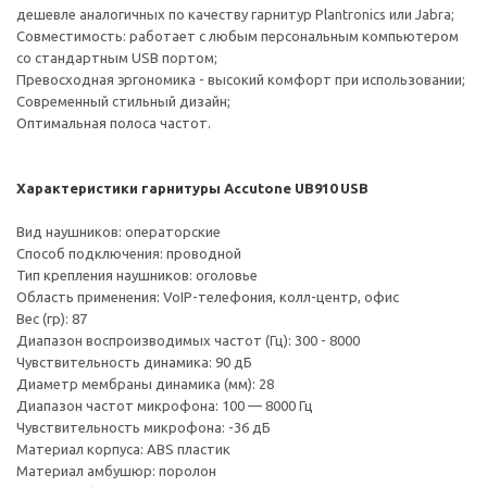
дешевле аналогичных по качеству гарнитур Plantronics или Jabra;
Совместимость: работает с любым персональным компьютером
со стандартным USB портом;
Превосходная эргономика - высокий комфорт при использовании;
Современный стильный дизайн;
Оптимальная полоса частот.
Характеристики гарнитуры Accutone UB910 USB
Вид наушников: операторские
Способ подключения: проводной
Тип крепления наушников: оголовье
Область применения: VoIP-телефония, колл-центр, офис
Вес (гр): 87
Диапазон воспроизводимых частот (Гц): 300 - 8000
Чувствительность динамика: 90 дБ
Диаметр мембраны динамика (мм): 28
Диапазон частот микрофона: 100 — 8000 Гц
Чувствительность микрофона: -36 дБ
Материал корпуса: ABS пластик
Материал амбушюр: поролон