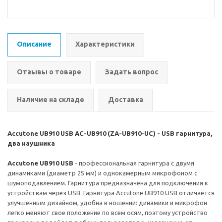
Описание
Характеристики
Отзывы о товаре
Задать вопрос
Наличие на складе
Доставка
Accutone UB910 USB AC-UB910 (ZA-UB910-UC) - USB гарнитура,
два наушника
Accutone UB910 USB
- профессиональная гарнитура с двумя
динамиками (диаметр 25 мм) и однокамерным микрофоном с
шумоподавлением. Гарнитура предназначена для подключения к
устройствам через USB. Гарнитура Accutone UB910 USB отличается
улучшенным дизайном, удобна в ношении: динамики и микрофон
легко меняют свое положение по всем осям, поэтому устройство