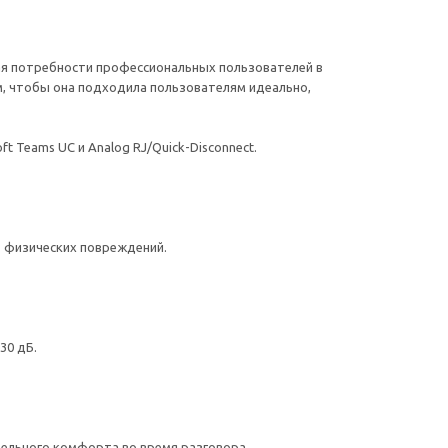
ая потребности профессиональных пользователей в
м, чтобы она подходила пользователям идеально,
 Teams UC и Analog RJ/Quick-Disconnect.
 физических повреждений.
30 дБ.
тельного комфорта во время разговора.