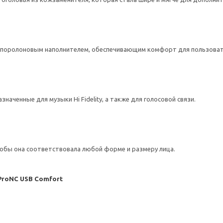
 поролоновым наполнителем, обеспечивающим комфорт для пользовате
ченные для музыки Hi Fidelity, а также для голосовой связи.
тобы она соответствовала любой форме и размеру лица.
ProNC USB Comfort