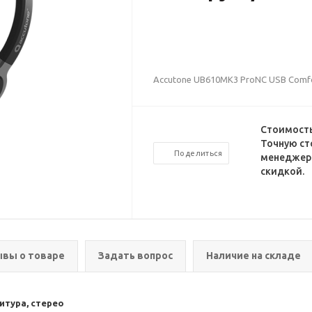
Accutone UB610MK3 ProNC USB Comfo
Стоимость
Точную ст
Поделиться
менеджеро
скидкой.
вы о товаре
Задать вопрос
Наличие на складе
итура, стерео