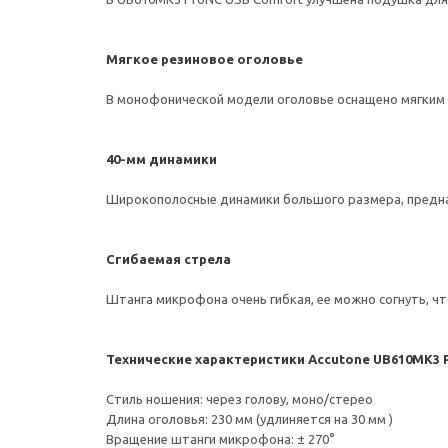
Мягкое резиновое оголовье
В монофонической модели оголовье оснащено мягким
40-мм динамики
Широкополосные динамики большого размера, предназна
Сгибаемая стрела
Штанга микрофона очень гибкая, ее можно согнуть, ч
Технические характеристики Accutone UB610MK3 
Стиль ношения: через голову, моно/стерео
Длина оголовья: 230 мм (удлиняется на 30 мм )
Вращение штанги микрофона: ± 270°