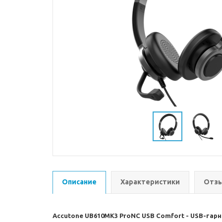
Описание
Характеристики
Отзы
Accutone UB610MK3 ProNC USB Comfort - USB-гарн