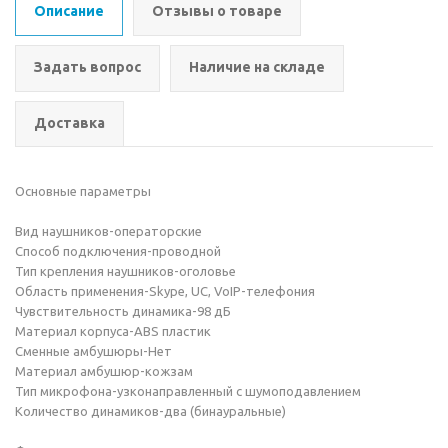
Описание
Отзывы о товаре
Задать вопрос
Наличие на складе
Доставка
Основные параметры
Вид наушников-операторские
Способ подключения-проводной
Тип крепления наушников-оголовье
Область применения-Skype, UC, VoIP-телефония
Чувствительность динамика-98 дБ
Материал корпуса-ABS пластик
Сменные амбушюры-Нет
Материал амбушюр-кожзам
Тип микрофона-узконаправленный с шумоподавлением
Количество динамиков-два (бинауральные)