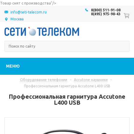
Товар снят с производства"/>
8(800) 511-91-08
info@seti-telecom.ru
8(495) 975-98-43
Москва
МЕНЮ
Оборудование телефонии
-
Accutone наушники
-
Профессиональная гарнитура Accutone L400 USB
Профессиональная гарнитура Accutone
L400 USB