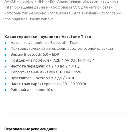
AVRCP и профили HFP и HSP. Аналогичным образом, наушники
Titan оснащены двумя микрофонами CVC для четкой связи,
которые также можно использовать для активации голосовых
помощников, таких как Siri.
Характеристики наушников Accutone Titan
Название устройства Bluetooth: Titan
Пользовательский интерфейс: ввод сенсорной клавиши
Версия Bluetooth: 5.0 + EDR
Поддержка профилей: A2DP, AVRCP, HFP, HSP
Частота передачи: от 2,40 до 2,48 ГГц
Сопротивление динамика: 16 Ом ± 15%
Чувствительность: 91 ± 3 дБ / 1 кГц
Частотная характеристика: 20 ~ 20 000 Гц
Рабочий диапазон: 10 м
Персональные рекомендации