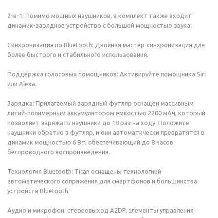
2-в-1: Помимо мощных наушников, в комплект также входит
динамик-зарядное устройство с большой мощностью звука.
Синхронизация по Bluetooth: Двойная мастер-синхронизация для
более быстрого и стабильного использования.
Поддержка голосовых помощников: Активируйте помощника Siri
или Alexa.
Зарядка: Прилагаемый зарядный футляр оснащен массивным
литий-полимерным аккумулятором емкостью 2200 мАч, который
позволяет заряжать наушники до 18 раз на ходу. Положите
наушники обратно в футляр, и они автоматически превратятся в
динамик мощностью 6 Вт, обеспечивающий до 8 часов
беспроводного воспроизведения.
Технология Bluetooth: Titan оснащены технологией
автоматического сопряжения для смартфонов и большинства
устройств Bluetooth.
Аудио и микрофон: стереовыход A2DP, элементы управления