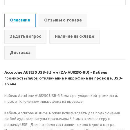
Описание
Отзывы о товаре
Задать вопрос
Наличие на складе
Доставка
Accutone AU8250 USB-3.5 мм (ZA-AU8250-RU) - Кабель,
громкость/mute, отключение микрофона на проводе, USB-
3.5 мм
Кабель Accutone AU8250 USB-3.5 мм с регулировкой громкости,
mute, отключением микрофона на проводе.
Кабель Accutone AU8250 можно использовать для подключения
любой аудиогарнитуры с разъемом 3.5 мм к компьютеру к
разъему USB. Длина кабеля составляет около одного метра.