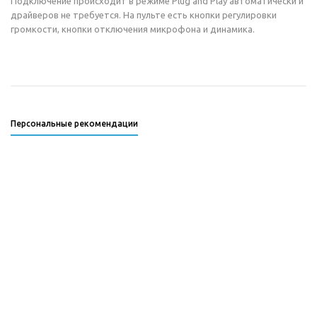
Подключение происходит в режиме Plug and Play автоматически и
драйверов не требуется. На пульте есть кнопки регулировки
громкости, кнопки отключения микрофона и динамика.
Персональные рекомендации