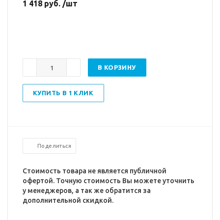
1 418 руб. /шт
В КОРЗИНУ
КУПИТЬ В 1 КЛИК
Поделиться
Стоимость товара не является публичной
офертой. Точную стоимость Вы можете уточнить
у менеджеров, а так же обратится за
дополнительной скидкой.