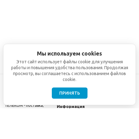
Мы используем cookies
Этот сайт использует файлы cookie для улучшения
работы и повышения удобства пользования. Продолжая
просмотр, вы соглашаетесь с использованием файлов
cookie.
ПРИНЯТЬ
©2001-2026
СЕТИ
Компания
ТЕЛЕКОМ - поставка,
Информация
монтаж и обслуживание
Помощь
телекоммуникационного
оборудования.
Использование
информации с данного
сайта возможно только