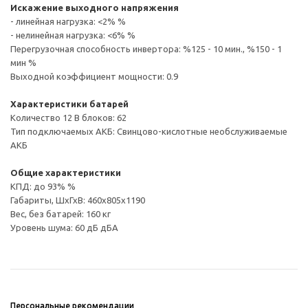
Искажение выходного напряжения
- линейная нагрузка: <2% %
- нелинейная нагрузка: <6% %
Перегрузочная способность инвертора: %125 - 10 мин., %150 - 1
мин %
Выходной коэффициент мощности: 0.9
Характеристики батарей
Количество 12 В блоков: 62
Тип подключаемых АКБ: Свинцово-кислотные необслуживаемые
АКБ
Общие характеристики
КПД: до 93% %
Габариты, ШхГхВ: 460x805x1190
Вес, без батарей: 160 кг
Уровень шума: 60 дБ дБА
Персональные рекомендации