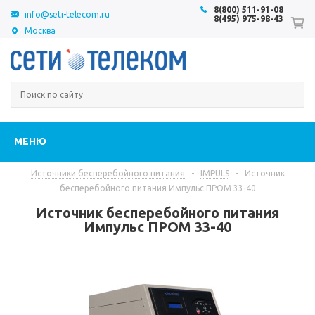
8(800) 511-91-08
info@seti-telecom.ru
8(495) 975-98-43
Москва
МЕНЮ
Источники бесперебойного питания
-
IMPULS
-
Источник
бесперебойного питания Импульс ПРОМ 33-40
Источник бесперебойного питания
Импульс ПРОМ 33-40