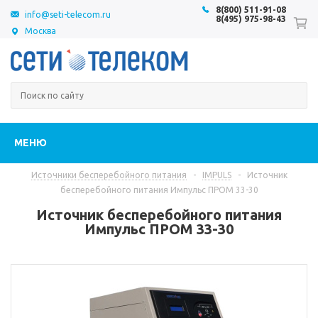
8(800) 511-91-08
info@seti-telecom.ru
8(495) 975-98-43
Москва
МЕНЮ
Источники бесперебойного питания
-
IMPULS
-
Источник
бесперебойного питания Импульс ПРОМ 33-30
Источник бесперебойного питания
Импульс ПРОМ 33-30