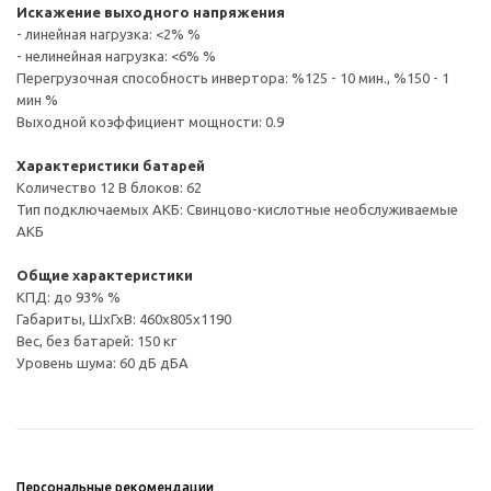
Искажение выходного напряжения
- линейная нагрузка: <2% %
- нелинейная нагрузка: <6% %
Перегрузочная способность инвертора: %125 - 10 мин., %150 - 1
мин %
Выходной коэффициент мощности: 0.9
Характеристики батарей
Количество 12 В блоков: 62
Тип подключаемых АКБ: Свинцово-кислотные необслуживаемые
АКБ
Общие характеристики
КПД: до 93% %
Габариты, ШхГхВ: 460x805x1190
Вес, без батарей: 150 кг
Уровень шума: 60 дБ дБА
Персональные рекомендации