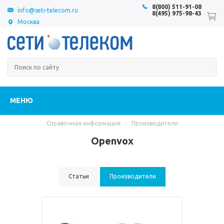
8(800) 511-91-08
info@seti-telecom.ru
8(495) 975-98-43
Москва
МЕНЮ
Справочная информация
-
Производители
Openvox
Статьи
Производители