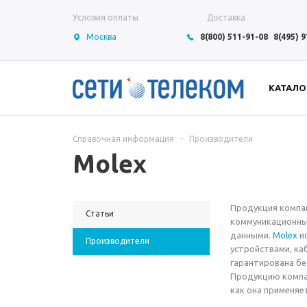
Условия оплаты
Доставка
Москва
8(800) 511-91-08
8(495) 
КАТАЛО
Справочная информация
-
Производители
Molex
Продукция компан
Статьи
коммуникационны
данными.
Molex
ис
Производители
устройствами, ка
гарантирована бе
Продукцию компа
как она применяе