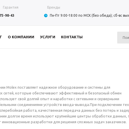
Гарантия
Бренды
975-98-43
Пн-Пт 9:00-18:00 по МСК (без обеда); сб-вс в
Г
О КОМПАНИИ
УСЛУГИ
КОНТАКТЫ
ии Molex поставляет надежное оборудование и системы для
х сетей, которые обеспечивают эффективный и безопасный обмен
пользует свой долгий опыт и наработки с сетевыми и серверными
бельными соединениями устройств ввода-вывода.При подключении тех
сперебойная работа, качественная передача данных без потерь и заде
нии долгое время используют крупнейшие центры обработки данных, 
т инновационные разработки для решения сложных задач заказчиков.