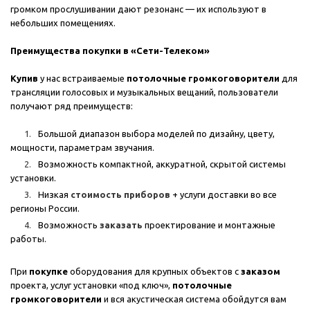
громком прослушивании дают резонанс — их используют в
небольших помещениях.
Преимущества покупки в «Сети-Телеком»
Купив
у нас встраиваемые
потолочные громкоговорители
для
трансляции голосовых и музыкальных вещаний, пользователи
получают ряд преимуществ:
Большой диапазон выбора моделей по дизайну, цвету,
мощности, параметрам звучания.
Возможность компактной, аккуратной, скрытой системы
установки.
Низкая
стоимость приборов
+ услуги доставки во все
регионы России.
Возможность
заказать
проектирование и монтажные
работы.
При
покупке
оборудования для крупных объектов с
заказом
проекта, услуг установки «под ключ»,
потолочные
громкоговорители
и вся акустическая система обойдутся вам