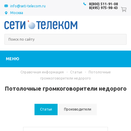
8(800) 511-91-08
info@seti-telecom.ru
8(495) 975-98-43
Москва
МЕНЮ
Справочная информация
-
Статьи
-
Потолочные
громкоговорители недорого
Потолочные громкоговорители недорого
Статьи
Производители