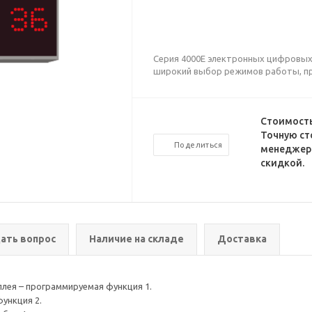
Серия 4000E электронных цифровых 
широкий выбор режимов работы, п
Стоимость
Точную ст
Поделиться
менеджеро
скидкой.
ать вопрос
Наличие на складе
Доставка
плея – программируемая функция 1.
функция 2.