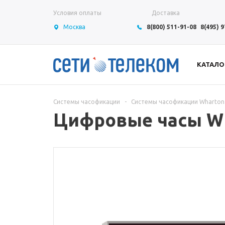
Условия оплаты
Доставка
Москва
8(800) 511-91-08
8(495) 
КАТАЛО
Системы часофикации
-
Системы часофикации Wharton
Цифровые часы Wha