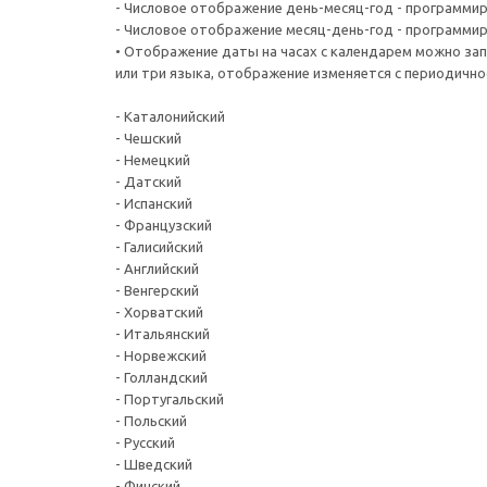
- Числовое отображение день-месяц-год - программир
- Числовое отображение месяц-день-год - программир
• Отображение даты на часах с календарем можно зап
или три языка, отображение изменяется с периодичн
- Каталонийский
- Чешский
- Немецкий
- Датский
- Испанский
- Французский
- Галисийский
- Английский
- Венгерский
- Хорватский
- Итальянский
- Норвежский
- Голландский
- Португальский
- Польский
- Русский
- Шведский
- Финский