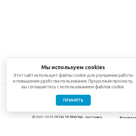
Мы используем cookies
Этот сайт использует файлы cookie для улучшения работы
и повышения удобства пользования. Продолжая просмотр,
вы соглашаетесь с использованием файлов cookie.
ПРИНЯТЬ
©2001-2026
СЕТИ ТЕЛЕКОМ - поставка,
Компан
монтаж и обслуживание
О компа
телекоммуникационного оборудования.
Новости
Использование информации с данного сайта