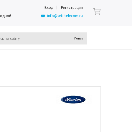
Вход
Регистрация
ыходной
info@seti-telecom.ru