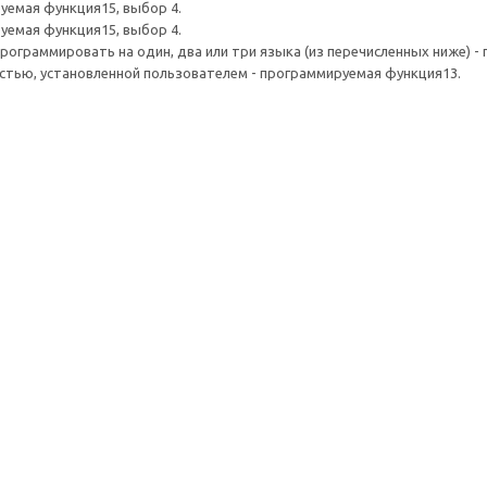
уемая функция15, выбор 4.
уемая функция15, выбор 4.
рограммировать на один, два или три языка (из перечисленных ниже) -
остью, установленной пользователем - программируемая функция13.