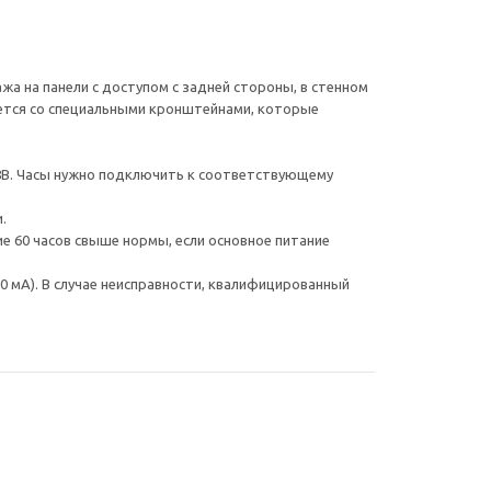
жа на панели с доступом с задней стороны, в стенном
яется со специальными кронштейнами, которые
48В. Часы нужно подключить к соответствующему
и.
 60 часов свыше нормы, если основное питание
0 мА). В случае неисправности, квалифицированный