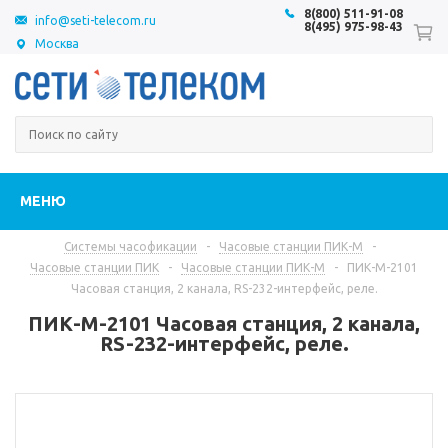
8(800) 511-91-08
info@seti-telecom.ru
8(495) 975-98-43
Москва
МЕНЮ
Системы часофикации
-
Часовые станции ПИК-М
-
Часовые станции ПИК
-
Часовые станции ПИК-М
-
ПИК-М-2101
Часовая станция, 2 канала, RS-232-интерфейс, реле.
ПИК-М-2101 Часовая станция, 2 канала,
RS-232-интерфейс, реле.