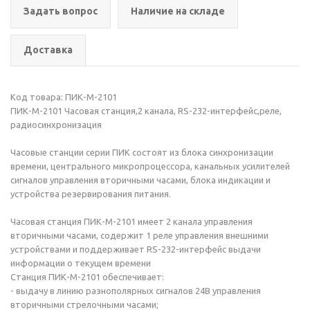
Задать вопрос
Наличие на складе
Доставка
Код товара: ПИК-М-2101
ПИК-М-2101 Часовая станция,2 канала, RS-232-интерфейс,реле,
радиосинхронизация
Часовые станции серии ПИК состоят из блока синхронизации
времени, центрального микропроцессора, канальных усилителей
сигналов управления вторичными часами, блока индикации и
устройства резервирования питания.
Часовая станция ПИК-М-2101 имеет 2 канала управления
вторичными часами, содержит 1 реле управления внешними
устройствами и поддерживает RS-232-интерфейс выдачи
информации о текущем времени
Станция ПИК-М-2101 обеспечивает:
- выдачу в линию разнополярных сигналов 24В управления
вторичными стрелочными часами;