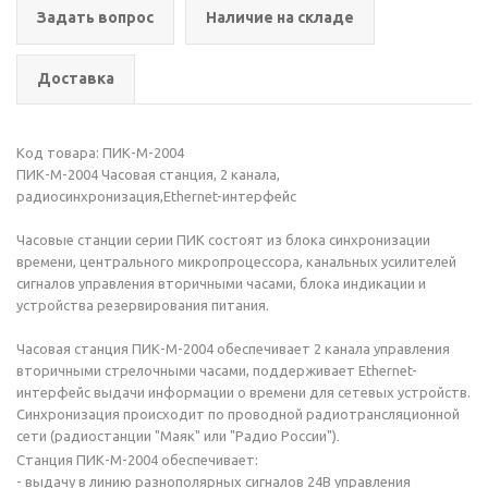
Задать вопрос
Наличие на складе
Доставка
Код товара: ПИК-М-2004
ПИК-М-2004 Часовая станция, 2 канала,
радиосинхронизация,Ethernet-интерфейс
Часовые станции серии ПИК состоят из блока синхронизации
времени, центрального микропроцессора, канальных усилителей
сигналов управления вторичными часами, блока индикации и
устройства резервирования питания.
Часовая станция ПИК-М-2004 обеспечивает 2 канала управления
вторичными стрелочными часами, поддерживает Ethernet-
интерфейс выдачи информации о времени для сетевых устройств.
Синхронизация происходит по проводной радиотрансляционной
сети (радиостанции "Маяк" или "Радио России")
.
Станция ПИК-М-2004 обеспечивает:
- выдачу в линию разнополярных сигналов 24В управления