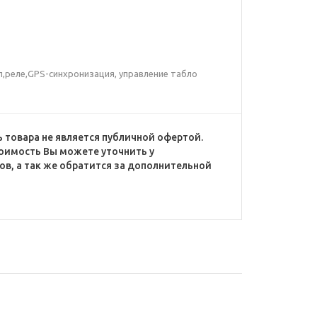
л,реле,GPS-синхронизация, управление табло
 товара не является публичной офертой.
оимость Вы можете уточнить у
в, а так же обратится за дополнительной