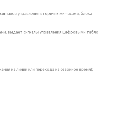
сигналов управления вторичными часами, блока
вами, выдает сигналы управления цифровыми табло
ния на линии или перехода на сезонное время);