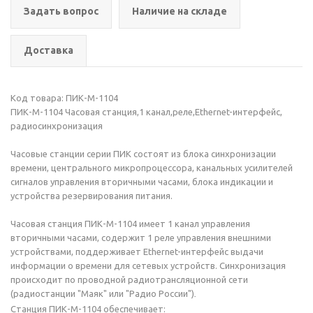
Задать вопрос
Наличие на складе
Доставка
Код товара: ПИК-М-1104
ПИК-М-1104 Часовая станция,1 канал,реле,Ethernet-интерфейс,
радиосинхронизация
Часовые станции серии ПИК состоят из блока синхронизации
времени, центрального микропроцессора, канальных усилителей
сигналов управления вторичными часами, блока индикации и
устройства резервирования питания.
Часовая станция ПИК-М-1104 имеет 1 канал управления
вторичными часами, содержит 1 реле управления внешними
устройствами, поддерживает Ethernet-интерфейс выдачи
информации о времени для сетевых устройств. Синхронизация
происходит по проводной радиотрансляционной сети
(радиостанции "Маяк" или "Радио России")
.
Станция ПИК-М-1104 обеспечивает: