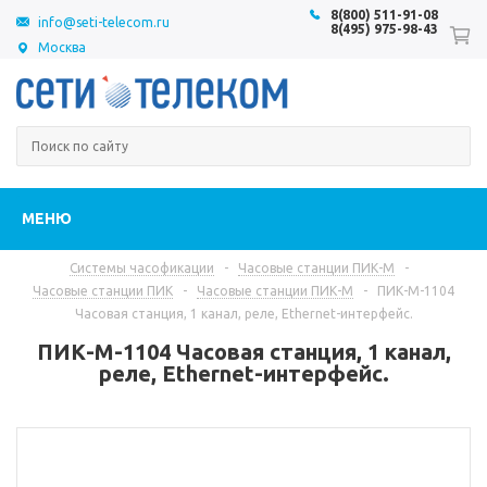
8(800) 511-91-08
info@seti-telecom.ru
8(495) 975-98-43
Москва
МЕНЮ
Системы часофикации
-
Часовые станции ПИК-М
-
Часовые станции ПИК
-
Часовые станции ПИК-М
-
ПИК-М-1104
Часовая станция, 1 канал, реле, Ethernet-интерфейс.
ПИК-М-1104 Часовая станция, 1 канал,
реле, Ethernet-интерфейс.