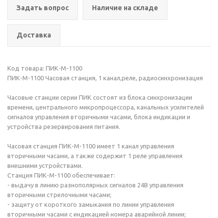
Задать вопрос
Наличие на складе
Доставка
Код товара: ПИК-М-1100
ПИК-М-1100 Часовая станция, 1 канал,реле, радиосинхронизация
Часовые станции серии ПИК состоят из блока синхронизации
времени, центрального микропроцессора, канальных усилителей
сигналов управления вторичными часами, блока индикации и
устройства резервирования питания.
Часовая станция ПИК-М-1100 имеет 1 канал управления
вторичными часами, а также содержит 1 реле управления
внешними устройствами.
Станция ПИК-М-1100 обеспечивает:
- выдачу в линию разнополярных сигналов 24В управления
вторичными стрелочными часами;
- защиту от короткого замыкания по линии управления
вторичными часами с индикацией номера аварийной линии;