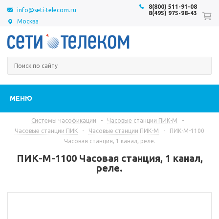
8(800) 511-91-08
info@seti-telecom.ru
8(495) 975-98-43
Москва
МЕНЮ
Системы часофикации
-
Часовые станции ПИК-М
-
Часовые станции ПИК
-
Часовые станции ПИК-М
-
ПИК-М-1100
Часовая станция, 1 канал, реле.
ПИК-М-1100 Часовая станция, 1 канал,
реле.