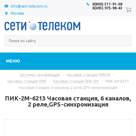
8(800) 511-91-08
info@seti-telecom.ru
8(495) 975-98-43
Москва
МЕНЮ
Системы часофикации
-
Часовые станции ПИК-М
-
Часовые станции ПИК
-
Часовые станции ПИК-2М
-
ПИК-2М-6213
Часовая станция, 6 каналов, 2 реле,GPS-синхронизация
ПИК-2М-6213 Часовая станция, 6 каналов,
2 реле,GPS-синхронизация