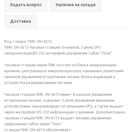
Задать вопрос
Наличие на складе
Доставка
Код товара: ПИК-2М-6213
ПИК-2М-6213 Часовая станция, 6 каналов, 2 реле,GPS-
синхронизация,RS-232 интерфейс,управление табло "Пояс"
Часовые станции серии ПИК состоят из блока синхронизации
времени, центрального микропроцессора, канальных усилителей
сигналов управления вторичными часами, блока индикации и
устройства резервирования питания.
Часовая станция ПИК-2М-6213 имеет 6 каналов управления
вторичными часами, содержит 2 реле управления внешними
устройствами, синхронизируется сигналами GPS, а также выдает
через интерфейс RS-232 информацию о времени. Дополнительно,
часовая станция ПИК-2М-6113 выдает сигналы управления
цифровыми табло серии "Пояс".
Станция ПИК-2М-6213 обеспечивает: