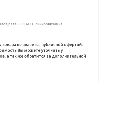
налов,реле,ГЛОНАСС-синхронизация
 товара не является публичной офертой.
оимость Вы можете уточнить у
в, а так же обратится за дополнительной