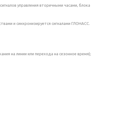
сигналов управления вторичными часами, блока
ствами и синхронизируется сигналами ГЛОНАСС.
ния на линии или перехода на сезонное время);