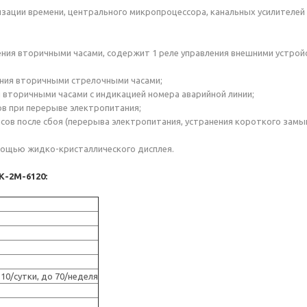
изации времени, центрального микропроцессора, канальных усилителей 
ения вторичными часами, содержит 1 реле управления внешними устрой
ения вторичными стрелочными часами;
я вторичными часами с индикацией номера аварийной линии;
ов при перерыве электропитания;
ов после сбоя (перерыва электропитания, устранения короткого замыка
омощью жидко-кристаллического дисплея.
К-2М-6120:
10/cутки, до 70/неделя