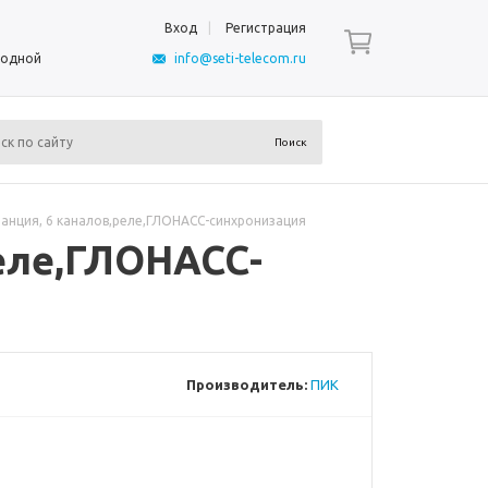
Вход
Регистрация
ыходной
info@seti-telecom.ru
анция, 6 каналов,реле,ГЛОНАСС-синхронизация
реле,ГЛОНАСС-
Производитель:
ПИК