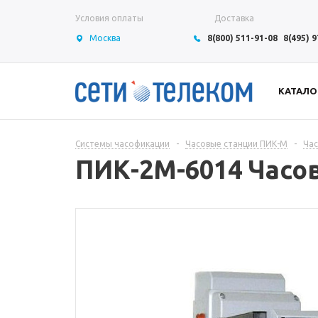
Условия оплаты
Доставка
Москва
8(800) 511-91-08
8(495) 
КАТАЛО
Системы часофикации
-
Часовые станции ПИК-М
-
Час
ПИК-2М-6014 Часов