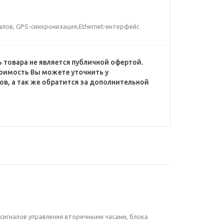
алов, GPS-синхронизация,Ethernet-интерфейс
 товара не является публичной офертой.
оимость Вы можете уточнить у
в, а так же обратится за дополнительной
сигналов управления вторичными часами, блока