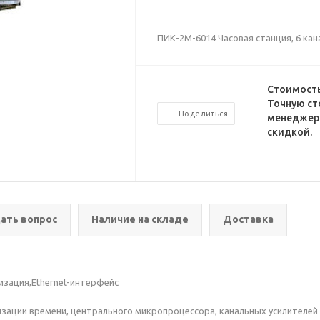
ПИК-2М-6014 Часовая станция, 6 кан
Стоимость
Точную ст
Поделиться
менеджеро
скидкой.
ать вопрос
Наличие на складе
Доставка
изация,Ethernet-интерфейс
изации времени, центрального микропроцессора, канальных усилителей 