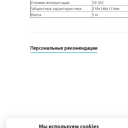
Условия эксплуатации
10-35С
Габаритные характеристики
210х146х111мм
Масса
1 кг
Персональные рекомендации
Мы используем cookies