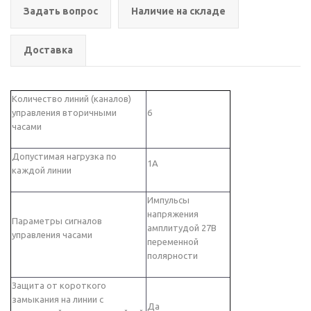
Задать вопрос
Наличие на складе
Доставка
Количество линий (каналов)
управления вторичными
6
часами
Допустимая нагрузка по
1А
каждой линии
Импульсы
напряжения
Параметры сигналов
амплитудой 27В
управления часами
переменной
полярности
Защита от короткого
замыкания на линии с
Да