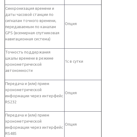
Синхронизация времени и
даты часовой станции по
сигналам точного времени,
Опция
передаваемым по каналам
GPS (всемирная спутниковая
навигационная система)
Точность поддержания
шкалы времени в режиме
1с в сутки
хронометрической
автономности
Передача и (или) прием
хронометрической
Опция
информации через интерфейс
RS232
Передача и (или) прием
хронометрической
Опция
информации через интерфейс
RS485