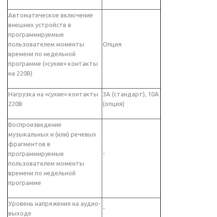
Автоматическое включение
внешних устройств в
программируемые
пользователем моменты
Опция
времени по недельной
программе («сухие» контакты
на 220В)
Нагрузка на «сухие» контакты
3А (стандарт), 10А
220В
(опция)
Воспроизведение
музыкальных и (или) речевых
фрагментов в
программируемые
-
пользователем моменты
времени по недельной
программе
Уровень напряжения на аудио-
-
выходе