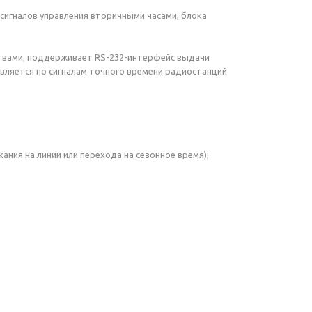
сигналов управления вторичными часами, блока
ствами, поддерживает RS-232-интерфейс выдачи
вляется по сигналам точного времени радиостанций
ния на линии или перехода на сезонное время);