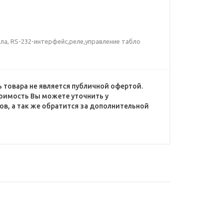
ала, RS-232-интерфейс,реле,управление табло
 товара не является публичной офертой.
оимость Вы можете уточнить у
в, а так же обратится за дополнительной