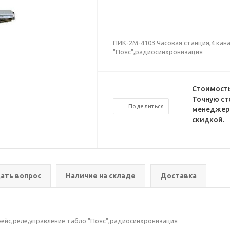
ПИК-2М-4103 Часовая станция,4 кан
"Пояс",радиосинхронизация
Стоимость
Точную ст
Поделиться
менеджеро
скидкой.
ать вопрос
Наличие на складе
Доставка
фейс,реле,управление табло "Пояс",радиосинхронизация