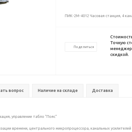
ПИК-2М-4012 Часовая станция, 4 кан
Стоимость
Точную ст
Поделиться
менеджеро
скидкой.
ать вопрос
Наличие на складе
Доставка
зация, управление табло "Пояс"
изации времени, центрального микропроцессора, канальных усилителей 