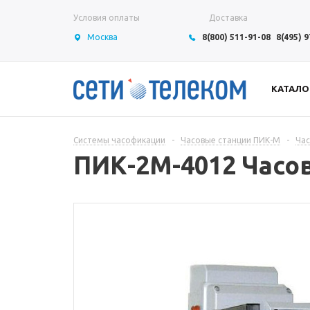
Условия оплаты
Доставка
Москва
8(800) 511-91-08
8(495) 
КАТАЛО
Системы часофикации
-
Часовые станции ПИК-М
-
Час
ПИК-2М-4012 Часов