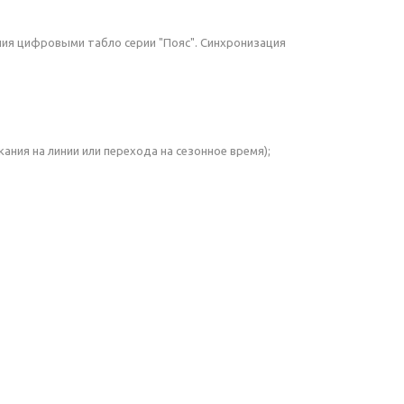
ния цифровыми табло серии "Пояс". Синхронизация
ния на линии или перехода на сезонное время);