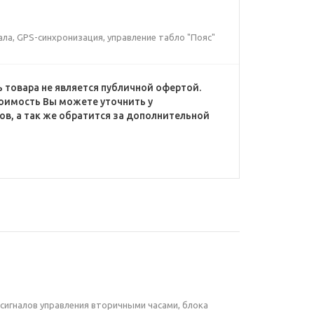
ала, GPS-синхронизация, управление табло "Пояс"
 товара не является публичной офертой.
оимость Вы можете уточнить у
в, а так же обратится за дополнительной
сигналов управления вторичными часами, блока