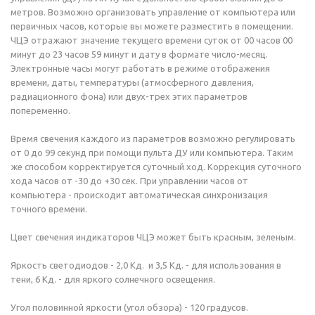
метров. Возможно организовать управление от компьютера или
первичных часов, которые вы можете разместить в помещении.
ЧЦЭ отражают значение текущего времени суток от 00 часов 00
минут до 23 часов 59 минут и дату в формате число-месяц.
Электронные часы могут работать в режиме отображения
времени, даты, температуры (атмосферного давления,
радиационного фона) или двух-трех этих параметров
попеременно.
Время свечения каждого из параметров возможно регулировать
от 0 до 99 секунд при помощи пульта ДУ или компьютера. Таким
же способом корректируется суточный ход. Коррекция суточного
хода часов от -30 до +30 сек. При управлении часов от
компьютера - происходит автоматическая синхронизация
точного времени.
Цвет свечения индикаторов ЧЦЭ может быть красным, зеленым.
Яркость светодиодов - 2,0 Кд. и 3,5 Кд. - для использования в
тени, 6 Кд. - для яркого солнечного освещения.
Угол половинной яркости (угол обзора) - 120 градусов.