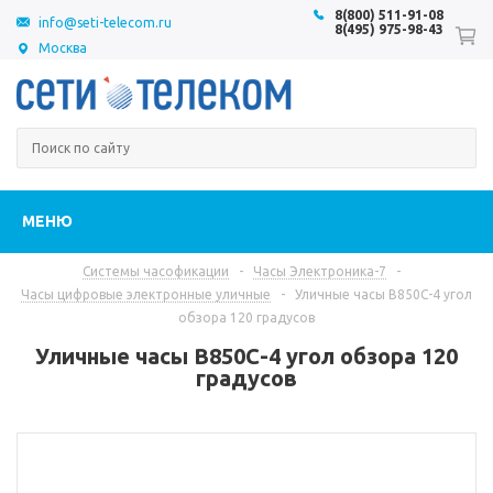
8(800) 511-91-08
info@seti-telecom.ru
8(495) 975-98-43
Москва
МЕНЮ
Системы часофикации
-
Часы Электроника-7
-
Часы цифровые электронные уличные
-
Уличные часы В850С-4 угол
обзора 120 градусов
Уличные часы В850С-4 угол обзора 120
градусов