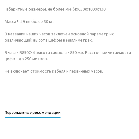
Габаритные размеры, не более мм-(4х650)x1000x130
Масса ЧЦЭ не более 50 кг.
В названии наших часов заключен основной параметр их
различающий: высота цифры в миллиметрах.
В часах В850С-4 высота символа - 850 мм. Расстояние читаемости
цифр - до 250 метров.
Не включает стоимость кабеля и первичных часов.
Персональные рекомендации