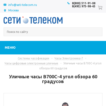
8(800) 511-91-08
info@seti-telecom.ru
8(495) 975-98-43
Москва
МЕНЮ
Системы часофикации
-
Часы Электроника-7
-
Часы цифровые электронные уличные
-
Уличные часы В700С-4 угол
обзора 60 градусов
Уличные часы В700С-4 угол обзора 60
градусов