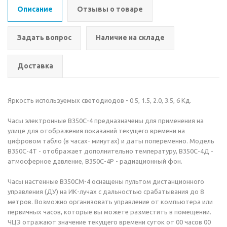
Описание
Отзывы о товаре
Задать вопрос
Наличие на складе
Доставка
Яркость используемых светодиодов - 0.5, 1.5, 2.0, 3.5, 6 Кд.
Часы электронные В350С-4 предназначены для применения на
улице для отображения показаний текущего времени на
цифровом табло (в часах- минутах) и даты попеременно. Модель
В350С-4Т - отображает дополнительно температуру, В350С-4Д -
атмосферное давление, В350С-4Р - радиационный фон.
Часы настенные В350СМ-4 оснащены пультом дистанционного
управления (ДУ) на ИК-лучах с дальностью срабатывания до 8
метров. Возможно организовать управление от компьютера или
первичных часов, которые вы можете разместить в помещении.
ЧЦЭ отражают значение текущего времени суток от 00 часов 00