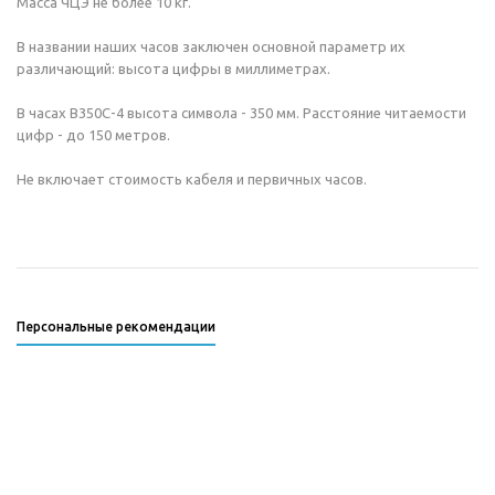
Масса ЧЦЭ не более 10 кг.
В названии наших часов заключен основной параметр их
различающий: высота цифры в миллиметрах.
В часах В350С-4 высота символа - 350 мм. Расстояние читаемости
цифр - до 150 метров.
Не включает стоимость кабеля и первичных часов.
Персональные рекомендации