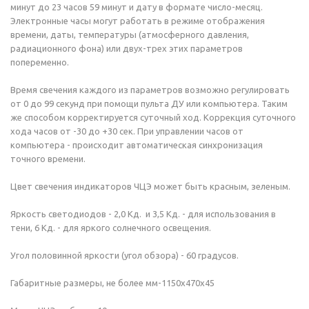
минут до 23 часов 59 минут и дату в формате число-месяц.
Электронные часы могут работать в режиме отображения
времени, даты, температуры (атмосферного давления,
радиационного фона) или двух-трех этих параметров
попеременно.
Время свечения каждого из параметров возможно регулировать
от 0 до 99 секунд при помощи пульта ДУ или компьютера. Таким
же способом корректируется суточный ход. Коррекция суточного
хода часов от -30 до +30 сек. При управлении часов от
компьютера - происходит автоматическая синхронизация
точного времени.
Цвет свечения индикаторов ЧЦЭ может быть красным, зеленым.
Яркость светодиодов - 2,0 Кд. и 3,5 Кд. - для использования в
тени, 6 Кд. - для яркого солнечного освещения.
Угол половинной яркости (угол обзора) - 60 градусов.
Габаритные размеры, не более мм-1150х470х45