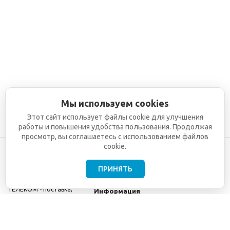
Мы используем cookies
Этот сайт использует файлы cookie для улучшения
работы и повышения удобства пользования. Продолжая
просмотр, вы соглашаетесь с использованием файлов
cookie.
ПРИНЯТЬ
©2001-2026
СЕТИ
Компания
ТЕЛЕКОМ - поставка,
Информация
монтаж и обслуживание
Помощь
телекоммуникационного
оборудования.
Использование