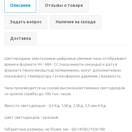
Описание
Отзывы о товаре
Задать вопрос
Наличие на складе
Доставка
Шестирядные электронные цифровые уличные часы отображают
время в формате ЧЧ : ММ : СС (часы:минуты:секунды) и дату в
формате (число:месяц:год) попеременно, могут дополнительно
показывать температуру / атмосферное давление / влажность.
Часы производятся на основе высококачественных светодиодов
со сроком службы до 100 тыс. часов.
Яркость светодиодов - 0,5 Кд, 1,5Кд, 2,5Кд, 3,5 или 6 Кд.
Цвет светодиодов - красный.
Габаритные размеры, не более, мм - (6х1450)х2150х180