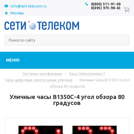
8(800) 511-91-08
info@seti-telecom.ru
8(495) 975-98-43
Москва
МЕНЮ
Системы часофикации
-
Часы Электроника-7
-
Часы цифровые электронные уличные
-
Уличные часы В1350С-4 угол
обзора 80 градусов
Уличные часы В1350С-4 угол обзора 80
градусов