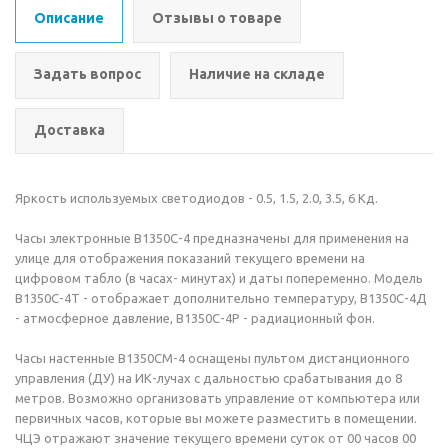
Описание
Отзывы о товаре
Задать вопрос
Наличие на складе
Доставка
Яркость используемых светодиодов - 0.5, 1.5, 2.0, 3.5, 6 Кд.
Часы электронные В1350С-4 предназначены для применения на
улице для отображения показаний текущего времени на
цифровом табло (в часах- минутах) и даты попеременно. Модель
В1350С-4Т - отображает дополнительно температуру, В1350С-4Д
- атмосферное давление, В1350С-4Р - радиационный фон.
Часы настенные В1350СМ-4 оснащены пультом дистанционного
управления (ДУ) на ИК-лучах с дальностью срабатывания до 8
метров. Возможно организовать управление от компьютера или
первичных часов, которые вы можете разместить в помещении.
ЧЦЭ отражают значение текущего времени суток от 00 часов 00