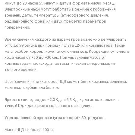
минут до 23 часов 59 минут и дату в формате число-месяц.
Электронные часы могут работать в режиме отображения
времени, даты, температуры (атмосферного давления,
радиационного фона) или двух-трех этих параметров
попеременно.
Время свечения каждого из параметров возможно регулировать
от 0 до 99 секунд при помощи пульта ДУ или компьютера. Таким
же способом корректируется суточный ход. Коррекция суточного
хода часов от -30 до +30 сек. При управлении часов от
компьютера - происходит автоматическая синхронизация
точного времени.
Цвет свечения индикаторов ЧЦЭ может быть красным, зеленым,
желтым, голубым или белым.
Яркость светодиодов - 2,0 Кд. и 3,5 Кд. - для использования в
тени, 6 Кд. - для яркого солнечного освещения.
Угол половинной яркости (угол обзора) - 80 градусов.
Масса ЧЦЭ не более 100 кг.