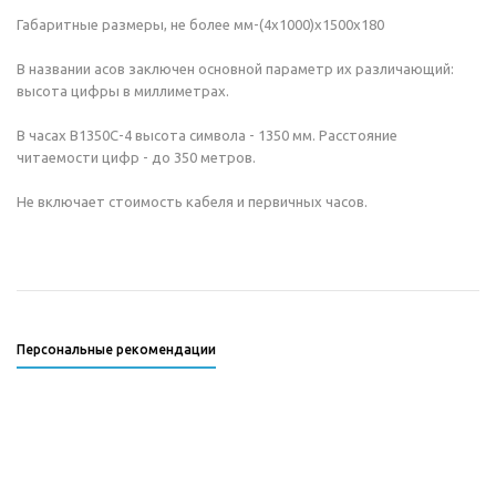
Габаритные размеры, не более мм-(4х1000)x1500x180
В названии асов заключен основной параметр их различающий:
высота цифры в миллиметрах.
В часах В1350С-4 высота символа - 1350 мм. Расстояние
читаемости цифр - до 350 метров.
Не включает стоимость кабеля и первичных часов.
Персональные рекомендации