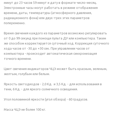
минут до 23 часов 59 минут и дату в формате число-месяц.
Электронные часы могут работать в режиме отображения
времени, даты, температуры (атмосферного давления,
радиационного фона) или двух-трех этих параметров
попеременно.
Время свечения каждого из параметров возможно регулировать
от 0 до 99 секунд при помощи пульта ДУ или компьютера. Таким
же способом корректируется суточный ход. Коррекция суточного
хода часов от -30 до +30 сек. При управлении часов от
компьютера - происходит автоматическая синхронизация
точного времени.
Цвет свечения индикаторов ЧЦЭ может быть красным, зеленым,
желтым, голубым или белым.
Яркость светодиодов - 2,0 Кд. и 3,5 Кд. - для использования в
тени, 6 Кд. - для яркого солнечного освещения.
Угол половинной яркости (угол обзора) - 60 градусов.
Масса ЧЦЭ не более 100 кг.