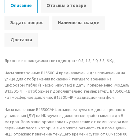
Описание
Отзывы о товаре
Задать вопрос
Наличие на складе
Доставка
Яркость используемых светодиодов - 0.5, 1.5, 2.0, 3.5, 6 Кд.
Часы электронные В1350С-4 предназначены для применения на
улице для отображения показаний текущего времени на
цифровом табло (в часах- минутах) и даты попеременно. Модель
В1350С-4Т - отображает дополнительно температуру, В1350С-4Д
- атмосферное давление, В1350С-4Р - радиационный фон.
Часы настенные В1350СМ-4 оснащены пультом дистанционного
управления (ДУ) на ИК-лучах с дальностью срабатывания до 8
метров. Возможно организовать управление от компьютера или
первичных часов, которые вы можете разместить в помещении.
ЧЦЭ отражают значение текущего времени суток от 00 часов 00