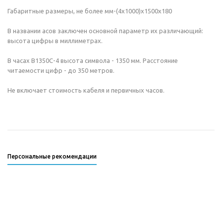
Габаритные размеры, не более мм-(4х1000)x1500x180
В названии асов заключен основной параметр их различающий:
высота цифры в миллиметрах.
В часах В1350С-4 высота символа - 1350 мм. Расстояние
читаемости цифр - до 350 метров.
Не включает стоимость кабеля и первичных часов.
Персональные рекомендации